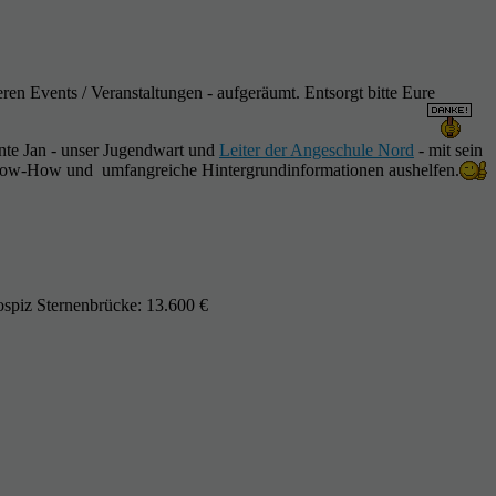
en Events / Veranstaltungen - aufgeräumt. Entsorgt bitte Eure
nte Jan - unser Jugendwart und
Leiter der Angeschule Nord
- mit sein
ow-How und umfangreiche Hintergrundinformationen aushelfen.
ospiz Sternenbrücke: 13.600 €