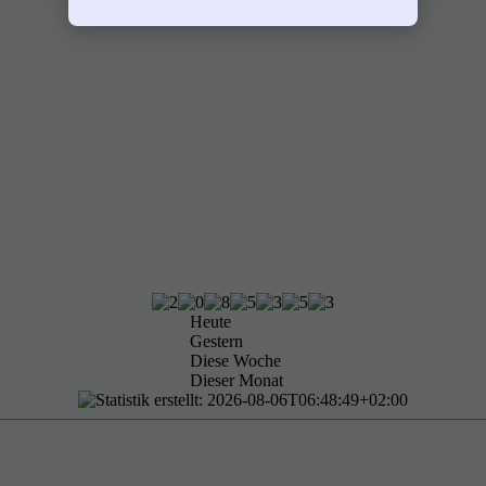
Heute
Gestern
Diese Woche
Dieser Monat