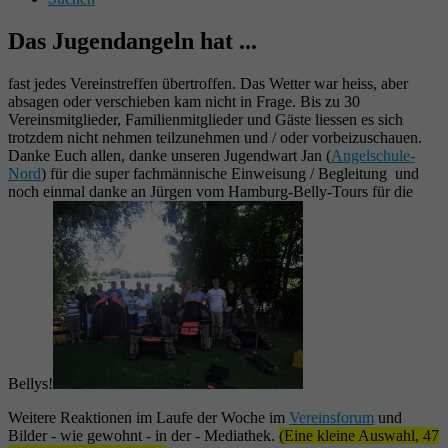
Das Jugendangeln hat ...
fast jedes Vereinstreffen übertroffen. Das Wetter war heiss, aber
absagen oder verschieben kam nicht in Frage. Bis zu 30
Vereinsmitglieder, Familienmitglieder und Gäste liessen es sich
trotzdem nicht nehmen teilzunehmen und / oder vorbeizuschauen.
Danke Euch allen, danke unseren Jugendwart Jan (
Angelschule-
Nord
) für die super fachmännische Einweisung / Begleitung und
noch einmal danke an Jürgen vom Hamburg-Belly-Tours für die
Bellys!
Weitere Reaktionen im Laufe der Woche im
Vereinsforum
und
Bilder - wie gewohnt - in der - Mediathek.
(Eine kleine Auswahl, 47