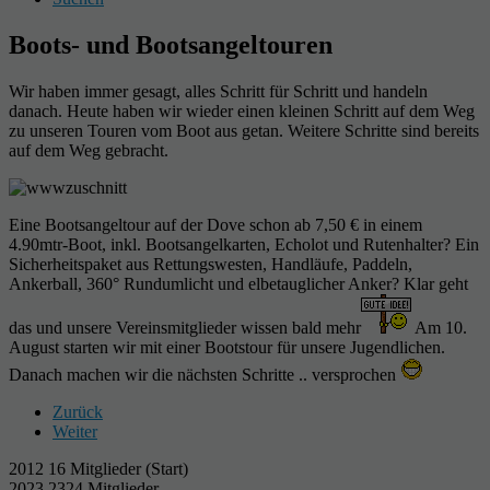
Boots- und Bootsangeltouren
Wir haben immer gesagt, alles Schritt für Schritt und handeln
danach. Heute haben wir wieder einen kleinen Schritt auf dem Weg
zu unseren Touren vom Boot aus getan. Weitere Schritte sind bereits
auf dem Weg gebracht.
Eine Bootsangeltour auf der Dove schon ab 7,50 € in einem
4.90mtr-Boot, inkl. Bootsangelkarten, Echolot und Rutenhalter? Ein
Sicherheitspaket aus Rettungswesten, Handläufe, Paddeln,
Ankerball, 360° Rundumlicht und elbetauglicher Anker? Klar geht
das und unsere Vereinsmitglieder wissen bald mehr
Am 10.
August starten wir mit einer Bootstour für unsere Jugendlichen.
Danach machen wir die nächsten Schritte .. versprochen
Zurück
Weiter
2012 16 Mitglieder (Start)
2023 2324 Mitglieder