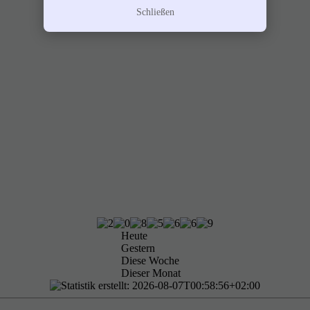
Schließen
Heute
Gestern
Diese Woche
Dieser Monat