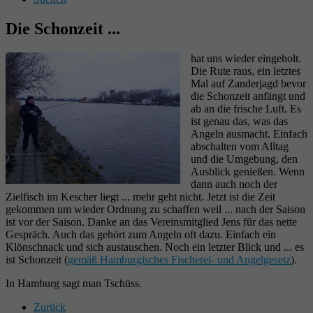
Die Schonzeit ...
hat uns wieder eingeholt.
Die Rute raus, ein letztes
Mal auf Zanderjagd bevor
die Schonzeit anfängt und
ab an die frische Luft. Es
ist genau das, was das
Angeln ausmacht. Einfach
abschalten vom Alltag
und die Umgebung, den
Ausblick genießen. Wenn
dann auch noch der
Zielfisch im Kescher liegt ... mehr geht nicht. Jetzt ist die Zeit
gekommen um wieder Ordnung zu schaffen weil ... nach der Saison
ist vor der Saison. Danke an das Vereinsmitglied Jens für das nette
Gespräch. Auch das gehört zum Angeln oft dazu. Einfach ein
Klönschnack und sich austauschen. Noch ein letzter Blick und ... es
ist Schonzeit (
gemäß Hamburgisches Fischerei- und Angelgesetz
).
In Hamburg sagt man Tschüss.
Zurück