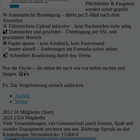
Pflichtfelder & Eingaben
werden sofort geprüft
📂 Automatische Bestätigung – direkt per E-Mail nach dem
Absenden
📎 Führerschein-Upload inklusive – kein Nachsenden mehr nötig
🔐 Datensicher und geschützt – Übertragung per SSL und
geschützter Bereich
♻️ Papier sparen – kein Ausdruck, kein Postversand
✅ Immer aktuell – Änderungen am Formular sofort online
📬 Schnellere Bearbeitung durch den Verein
Nur die Fische – die müsst ihr nach wie vor selber suchen und
fangen. 😄🎣
P.s. Zur Vergrösserung einfach anklicken.
Zurück
Weiter
2012 16 Mitglieder (Start)
2023 2324 Mitglieder
Viele Veranstaltungen, viel Gemeinschaft (auch Forum), Spaß und
soziales Engagement zeichnen uns aus. Bisherige Spende an das
Kinderhospiz Sternenbrücke: 13.600 €