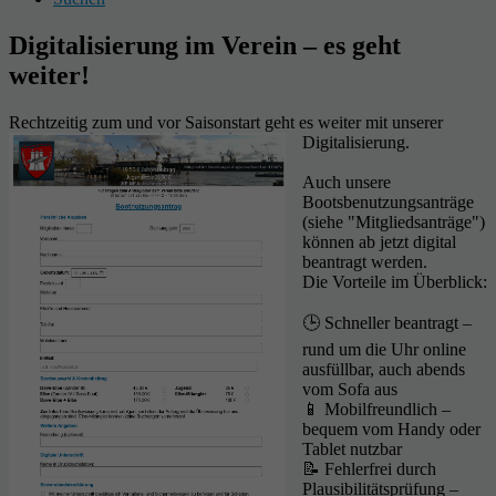
Digitalisierung im Verein – es geht
weiter!
Rechtzeitig zum und vor Saisonstart geht es weiter mit unserer
Digitalisierung.
Auch unsere
Bootsbenutzungsanträge
(siehe "Mitgliedsanträge")
können ab jetzt digital
beantragt werden.
Die Vorteile im Überblick:
🕒 Schneller beantragt –
rund um die Uhr online
ausfüllbar, auch abends
vom Sofa aus
📱 Mobilfreundlich –
bequem vom Handy oder
Tablet nutzbar
📝 Fehlerfrei durch
Plausibilitätsprüfung –