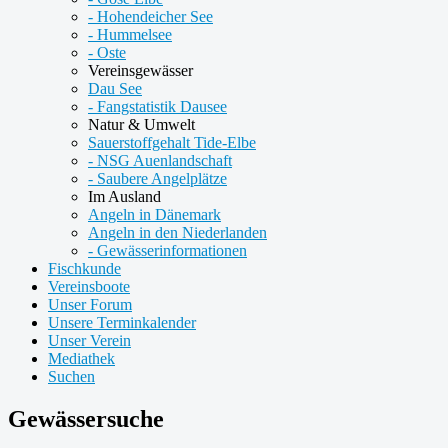
- Hohendeicher See
- Hummelsee
- Oste
Vereinsgewässer
Dau See
- Fangstatistik Dausee
Natur & Umwelt
Sauerstoffgehalt Tide-Elbe
- NSG Auenlandschaft
- Saubere Angelplätze
Im Ausland
Angeln in Dänemark
Angeln in den Niederlanden
- Gewässerinformationen
Fischkunde
Vereinsboote
Unser Forum
Unsere Terminkalender
Unser Verein
Mediathek
Suchen
Gewässersuche