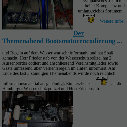
sympatisches Team mit
hoher Kompetenz und
umfangreiches Sortiment.
Weitere Infos.
Der
Themenabend Bootsmotorencodierung ...
und Regeln auf dem Wasser war sehr informativ und hat Spaß
gemacht. Herr Friedenstab von der Wasserschutzpolizei hat 2
Aussenborder codiert und anschliessend Vereinsmitglieder sowie
Gäste umfassend über Verkehrsregeln im Hafen informiert. Am
Ende des fast 3-stündigen Themenabends wurde noch reichlich
Informationsmaterial ausgehändigt. Ein herzliches
an die
Hamburger Wasserschutzpolizei und Herr Friedenstab.