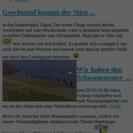
Geschwind kommt der Stint ...
in den kommenden Tagen. Die ersten Fänge wurden bereits
verzeichnet und zum Wochenende wird es bestimmt heiss hergehen
zwischen Zollenspieker und Altengamme. Bald gibt es Stint satt.
Wer möchte soll sich beeilen. Es handelt sich womöglich nur
noch um ein paar Wochen und danach kann man an gleicher Stelle
nur noch den Castingsport betreiben
Wir haben den
Schwanenvater ...
zum 20.03.14 für einen
Vortrag eingeladen weil
viele Vereinsmitglieder von
uns an der Alster und seine Nebenflüsse unterwegs sind.
Quelle
Bevor die Schwäne ihren Winterquartier verlassen, wollen wir
unsere Vereinsmitglieder umfassend zum Thema Hamburger