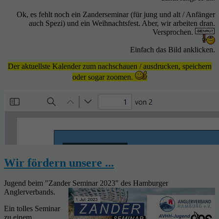
Ok, es fehlt noch ein Zanderseminar (für jung und alt / Anfänger
auch Spezi) und ein Weihnachtsfest. Aber, wir arbeiten dran.
Versprochen.
Einfach das Bild anklicken.
Der aktuellste Kalender zum nachschauen / ausdrucken, speichern
oder sogar zoomen.
Wir fördern unsere ...
Jugend beim "Zander Seminar 2023" des Hamburger
Anglerverbands.
Ein tolles Seminar
zu einem