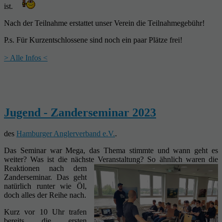
ist.
Nach der Teilnahme erstattet unser Verein die Teilnahmegebühr!
P.s. Für Kurzentschlossene sind noch ein paar Plätze frei!
> Alle Infos <
Jugend - Zanderseminar 2023
des
Hamburger Anglerverband e.V.
.
Das Seminar war Mega, das Thema stimmte und wann geht es
weiter? Was ist die nächste Veranstaltung?
So ähnlich waren die
Reaktionen nach dem
Zanderseminar. Das geht
natürlich runter wie Öl,
doch alles der Reihe nach.
Kurz vor 10 Uhr trafen
bereits die ersten