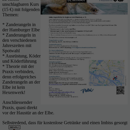
unschlagbaren Kurs
(15 €) mit folgenden
Themen:
* Zanderangeln in
der Hamburger Elbe
* Zanderangeln in
den verschiedenen
Jahreszeiten mit
Spotwahl
* Ausrüstung, Köder
und Köderführung
* Theorie mit der
Praxis verbinden,
denn erfolgreiches
Zanderangeln an der
Elbe ist kein
Hexenwerk!
Anschliessender
Praxis, quasi direkt
vor der Haustür an der Elbe.
Selbstredend, dass für kostenlose Getränke und einen Imbiss gesorgt