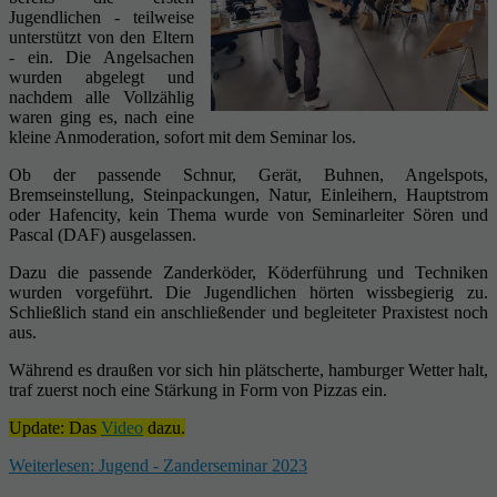
Jugendlichen - teilweise
unterstützt von den Eltern
- ein. Die Angelsachen
wurden abgelegt und
nachdem alle Vollzählig
waren ging es, nach eine
kleine Anmoderation, sofort mit dem Seminar los.
Ob der passende Schnur, Gerät, Buhnen, Angelspots,
Bremseinstellung, Steinpackungen, Natur, Einleihern, Hauptstrom
oder Hafencity, kein Thema wurde von Seminarleiter Sören und
Pascal (DAF) ausgelassen.
Dazu die passende Zanderköder, Köderführung und Techniken
wurden vorgeführt. Die Jugendlichen hörten wissbegierig zu.
Schließlich stand ein anschließender und begleiteter Praxistest noch
aus.
Während es draußen vor sich hin plätscherte, hamburger Wetter halt,
traf zuerst noch eine Stärkung in Form von Pizzas ein.
Update: Das
Video
dazu.
Weiterlesen: Jugend - Zanderseminar 2023