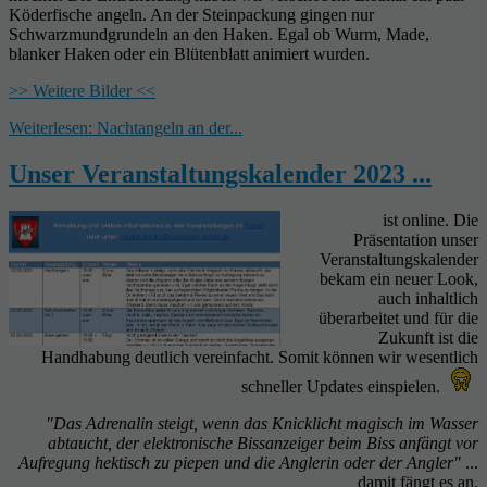
Köderfische angeln. An der Steinpackung gingen nur
Schwarzmundgrundeln an den Haken. Egal ob Wurm, Made,
blanker Haken oder ein Blütenblatt animiert wurden.
>> Weitere Bilder <<
Weiterlesen: Nachtangeln an der...
Unser Veranstaltungskalender 2023 ...
ist online. Die
Präsentation unser
Veranstaltungskalender
bekam ein neuer Look,
auch inhaltlich
überarbeitet und für die
Zukunft ist die
Handhabung deutlich vereinfacht. Somit können wir wesentlich
schneller Updates einspielen.
"Das Adrenalin steigt, wenn das Knicklicht magisch im Wasser
abtaucht, der elektronische Bissanzeiger beim Biss anfängt vor
Aufregung hektisch zu piepen und die Anglerin oder der Angler"
...
damit fängt es an.