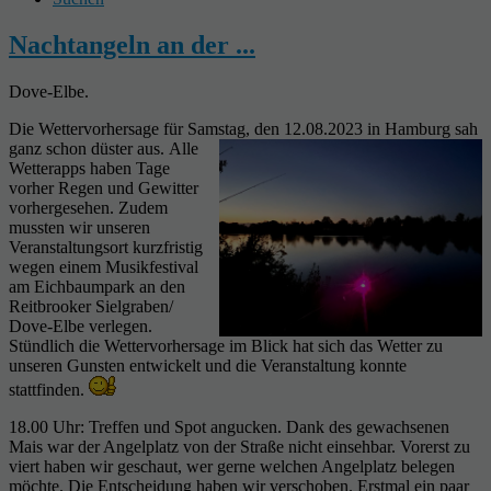
Nachtangeln an der ...
Dove-Elbe.
Die Wettervorhersage für Samstag, den 12.08.2023 in Hamburg sah
ganz schon düster aus.
Alle
Wetterapps haben Tage
vorher Regen und Gewitter
vorhergesehen. Zudem
mussten wir unseren
Veranstaltungsort kurzfristig
wegen einem Musikfestival
am Eichbaumpark an den
Reitbrooker Sielgraben/
Dove-Elbe verlegen.
Stündlich die Wettervorhersage im Blick hat sich das Wetter zu
unseren Gunsten entwickelt und die Veranstaltung konnte
stattfinden.
18.00 Uhr: Treffen und Spot angucken. Dank des gewachsenen
Mais war der Angelplatz von der Straße nicht einsehbar. Vorerst zu
viert haben wir geschaut, wer gerne welchen Angelplatz belegen
möchte. Die Entscheidung haben wir verschoben. Erstmal ein paar