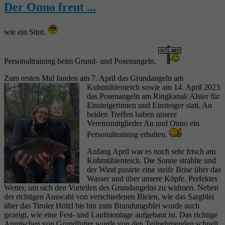
Der Onno freut ...
wie ein Stint.
Personaltraining beim Grund- und Posenangeln.
Zum ersten Mal fanden am 7. April das Grundangeln am
Kuhmühlenteich sowie am 14. April 2023
das Posenangeln am Ringkanal/ Alster für
Einsteigerinnen und Einsteiger statt. An
beiden Treffen haben unsere
Vereinsmitglieder An und Onno ein
Personaltraining erhalten.
Anfang April war es noch sehr frisch am
Kuhmühlenteich. Die Sonne strahlte und
der Wind pustete eine steife Brise über das
Wasser und über unsere Köpfe. Perfektes
Wetter, um sich den Vorteilen des Grundangelns zu widmen. Neben
der richtigen Auswahl von verschiedenen Bleien, wie das Sargblei
über das Tiroler Hölzl bis hin zum Brandungsblei wurde auch
gezeigt, wie eine Fest- und Laufmontage aufgebaut ist. Das richtige
Anmischen von Grundfutter wurde von den Teilnehmenden schnell