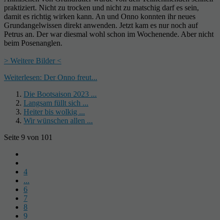
praktiziert. Nicht zu trocken und nicht zu matschig darf es sein,
damit es richtig wirken kann. An und Onno konnten ihr neues
Grundangelwissen direkt anwenden. Jetzt kam es nur noch auf
Petrus an. Der war diesmal wohl schon im Wochenende. Aber nicht
beim Posenanglen.
> Weitere Bilder <
Weiterlesen: Der Onno freut...
Die Bootsaison 2023 ...
Langsam füllt sich ...
Heiter bis wolkig ...
Wir wünschen allen ...
Seite 9 von 101
4
...
6
7
8
9